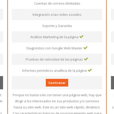
Cuentas de correos ilimitadas
Integración a las redes sociales
Soporte y Garantía
Análisis Marketing de la página
Diagnóstico con Google Web Master
Pruebas de velocidad de las páginas
Informes periódicos analítica de la página
Contratar
t.
Porque no basta solo con tener una página web, hay que
de
dirigir a los interesados en sus productos y/o servicios
hacia su sitio web. Este es un sitio web rápido, dinámico.
s
es
Con características básicas de posicionamiento web para