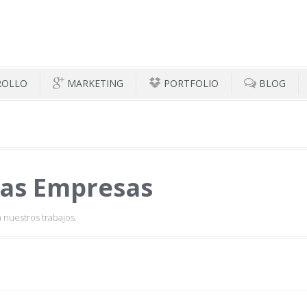
ROLLO
MARKETING
PORTFOLIO
BLOG
as Empresas
 nuestros trabajos.