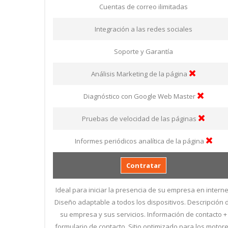
Cuentas de correo ilimitadas
Integración a las redes sociales
Soporte y Garantía
Análisis Marketing de la página
Diagnóstico con Google Web Master
Pruebas de velocidad de las páginas
Informes periódicos analítica de la página
Contratar
Ideal para iniciar la presencia de su empresa en interne
Diseño adaptable a todos los dispositivos. Descripción 
su empresa y sus servicios. Información de contacto +
formulario de contacto. Sitio optimizado para los motor