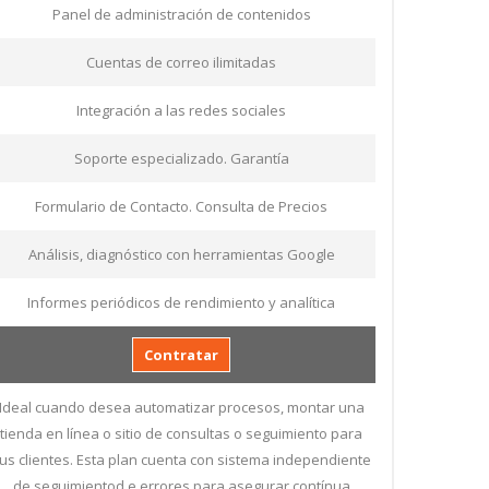
Panel de administración de contenidos
Cuentas de correo ilimitadas
Integración a las redes sociales
Soporte especializado. Garantía
Formulario de Contacto. Consulta de Precios
Análisis, diagnóstico con herramientas Google
Informes periódicos de rendimiento y analítica
Contratar
Ideal cuando desea automatizar procesos, montar una
tienda en línea o sitio de consultas o seguimiento para
us clientes. Esta plan cuenta con sistema independiente
de seguimientod e errores para asegurar contínua