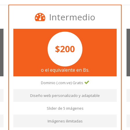
Intermedio
$200
o el equivalente en Bs.
Dominio (.com.ve) Gratis
Diseño web personalizado y adaptable
Slider de 5 imágenes
Imágenes ilimitadas